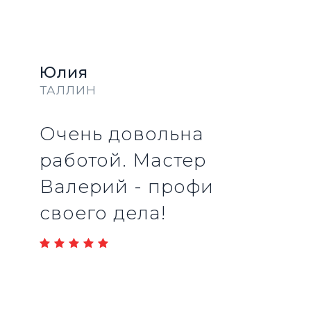
Элла
ТАЛЛИН
Отличная работа!
Мастер как и обещал
сделал все быстро и
качественно.
Рекомендую!