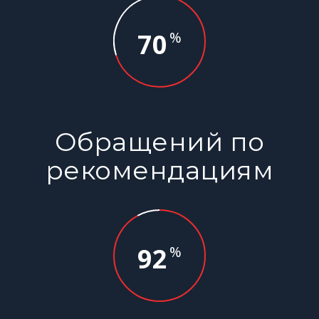
70
%
Обращений по
рекомендациям
92
%