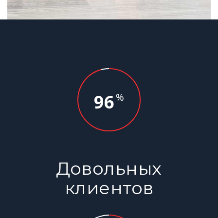
96
%
Довольных
клиентов