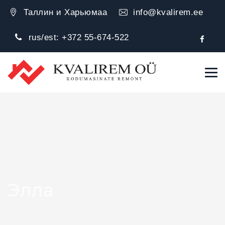
Таллин и Харьюмаа
info@kvalirem.ee
rus/est:
+372 55-674-522
Элла