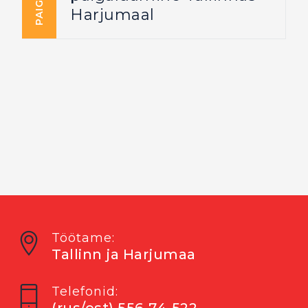
Harjumaal
Töötame:
Tallinn ja Harjumaa
Telefonid: