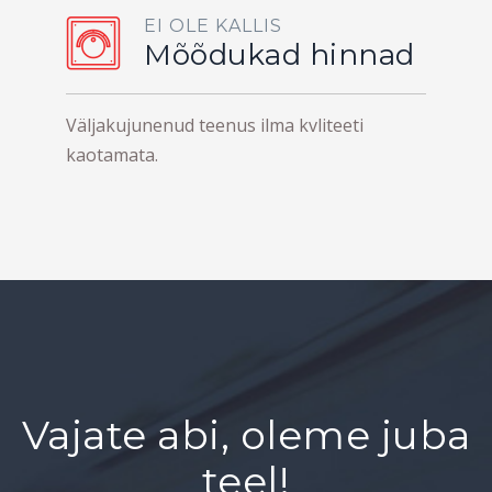
EI OLE KALLIS
Mõõdukad hinnad
Väljakujunenud teenus ilma kvliteeti
kaotamata.
Vajate abi, oleme juba
teel!