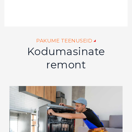
PAKUME TEENUSEID
Kodumasinate
remont