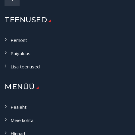
TEENUSED
Remont
Paigaldus
Lisa teenused
MENÜÜ
Pealeht
Meie kohta
Hinnad