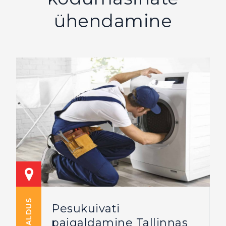
ühendamine
PAIGALDUS
Pesukuivati
paigaldamine Tallinnas