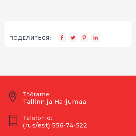
ПОДЕЛИТЬСЯ:
Töötame:
Tallinn ja Harjumaa
Telefonid:
(rus/est) 556-74-522