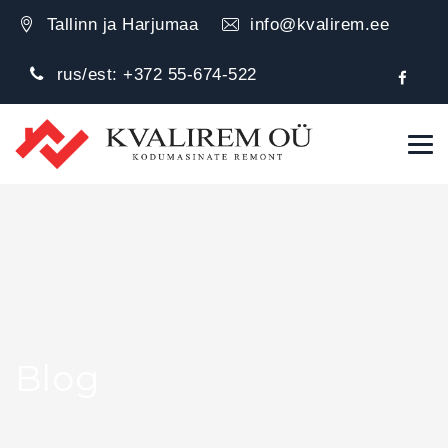
Tallinn ja Harjumaa
info@kvalirem.ee
rus/est:
+372 55-674-522
Blog