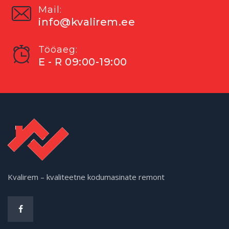
Mail:
info@kvalirem.ee
Tööaeg:
E - R 09:00-19:00
Kvalirem – kvaliteetne kodumasinate remont