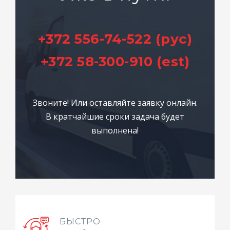
+372 556-74-522 (рус)
+372 58-300-910 (est)
Звоните! Или оставляйте заявку онлайн.
В кратчайшие сроки задача будет
выполнена!
БЫСТРО