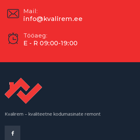
Mail:
info@kvalirem.ee
Tööaeg:
E - R 09:00-19:00
Kvalirem – kvaliteetne kodumasinate remont