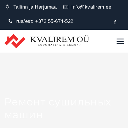
Tallinn ja Harjumaa
info@kvalirem.ee
rus/est:
+372 55-674-522
Ремонт сушильных
машин