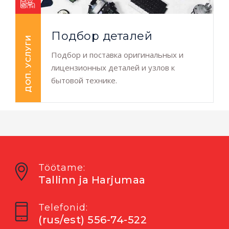
Подбор деталей
ДОП. УСЛУГИ
Подбор и поставка оригинальных и
лицензионных деталей и узлов к
бытовой технике.
Töötame:
Tallinn ja Harjumaa
Telefonid:
(rus/est) 556-74-522