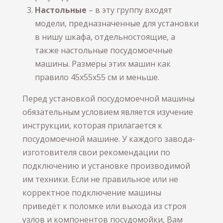
Настольные
– в эту группу входят
модели, предназначенные для установки
в нишу шкафа, отдельностоящие, а
также настольные посудомоечные
машины. Размеры этих машин как
правило 45х55х55 см и меньше.
Перед установкой посудомоечной машины
обязательным условием является изучение
инструкции, которая прилагается к
посудомоечной машине. У каждого завода-
изготовителя свои рекомендации по
подключению и установке производимой
им техники. Если не правильное или не
корректное подключение машины
приведёт к поломке или выхода из строя
узлов и компонентов посудомойки, Вам