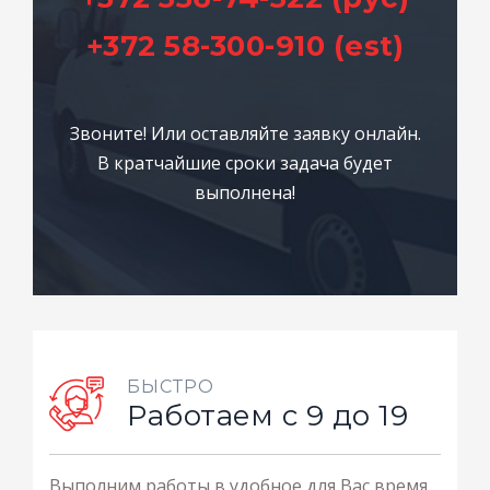
+372 58-300-910 (est)
Звоните! Или оставляйте заявку онлайн.
В кратчайшие сроки задача будет
выполнена!
БЫСТРО
Работаем с 9 до 19
Выполним работы в удобное для Вас время.