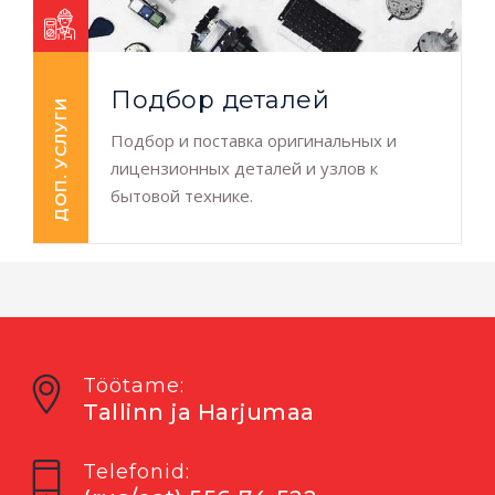
Подбор деталей
ДОП. УСЛУГИ
Подбор и поставка оригинальных и
лицензионных деталей и узлов к
бытовой технике.
Töötame:
Tallinn ja Harjumaa
Telefonid: