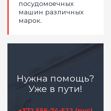
посудомоечных
машин различных
марок.
Нужна помощь?
Уже в пути!
+372 556-74-522 (рус)